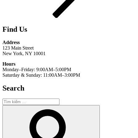
Find Us
Address
123 Main Street
New York, NY 10001
Hours
Monday–Friday: 9:00AM–5:00PM
Saturday & Sunday: 11:00AM–3:00PM
Search
Tìm
kiếm:
Tìm
kiếm