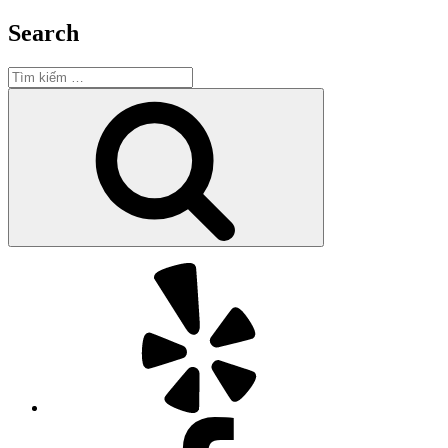
Search
Tìm
kiếm:
Tìm
kiếm
Yelp
Facebook