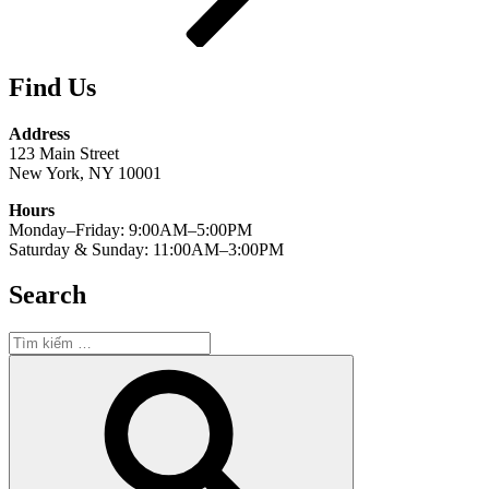
Find Us
Address
123 Main Street
New York, NY 10001
Hours
Monday–Friday: 9:00AM–5:00PM
Saturday & Sunday: 11:00AM–3:00PM
Search
Tìm
kiếm:
Tìm
kiếm