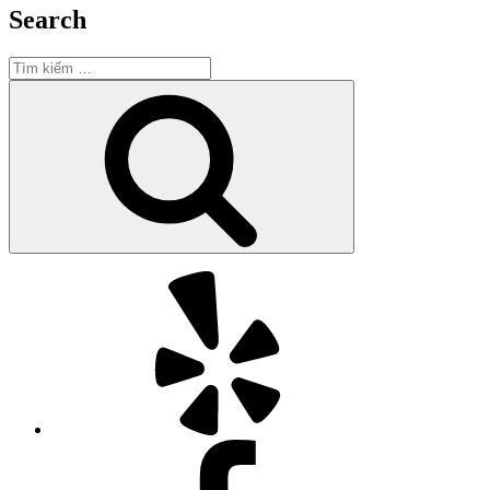
Search
Tìm
kiếm:
Tìm
kiếm
Yelp
Facebook