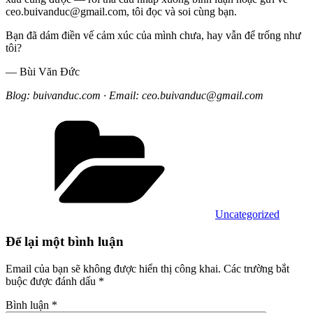
ceo.buivanduc@gmail.com, tôi đọc và soi cùng bạn.
Bạn đã dám điền vế cảm xúc của mình chưa, hay vẫn để trống như
tôi?
— Bùi Văn Đức
Blog: buivanduc.com · Email: ceo.buivanduc@gmail.com
Danh
mục
Uncategorized
Để lại một bình luận
Email của bạn sẽ không được hiển thị công khai.
Các trường bắt
buộc được đánh dấu
*
Bình luận
*