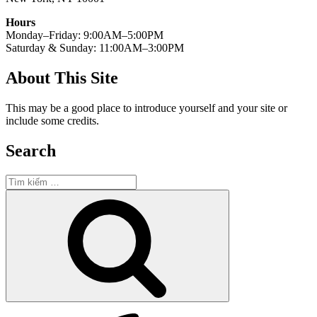
Hours
Monday–Friday: 9:00AM–5:00PM
Saturday & Sunday: 11:00AM–3:00PM
About This Site
This may be a good place to introduce yourself and your site or
include some credits.
Search
Tìm
kiếm:
Tìm
kiếm