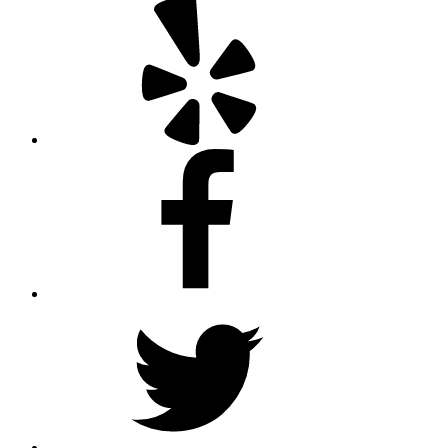
Yelp
Facebook
Twitter