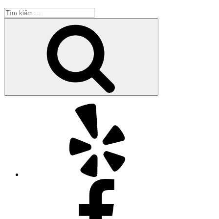
Tìm
kiếm:
Tìm
kiếm
Yelp
Facebook