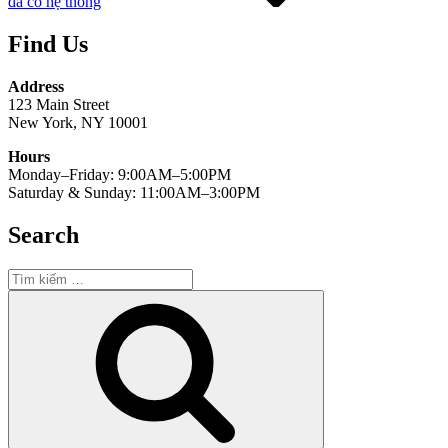
đã có hệ thống
Find Us
Address
123 Main Street
New York, NY 10001
Hours
Monday–Friday: 9:00AM–5:00PM
Saturday & Sunday: 11:00AM–3:00PM
Search
Tìm
kiếm:
Tìm
kiếm