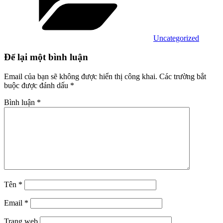
Uncategorized
Để lại một bình luận
Email của bạn sẽ không được hiển thị công khai.
Các trường bắt
buộc được đánh dấu
*
Bình luận
*
Tên
*
Email
*
Trang web