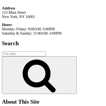
Address
123 Main Street
New York, NY 10001
Hours
Monday–Friday: 9:00AM–5:00PM
Saturday & Sunday: 11:00AM–3:00PM
Search
Tìm
kiếm:
Tìm
kiếm
About This Site