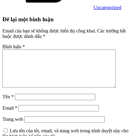
Uncategorized
Để lại một bình luận
Email của bạn sẽ không được hiển thị công khai.
Các trường bắt
buộc được đánh dấu
*
Bình luận
*
Tên
*
Email
*
Trang web
Lưu tên của tôi, email, và trang web trong trình duyệt này cho