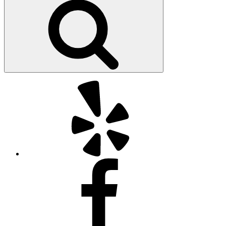
kiếm
Yelp
Facebook