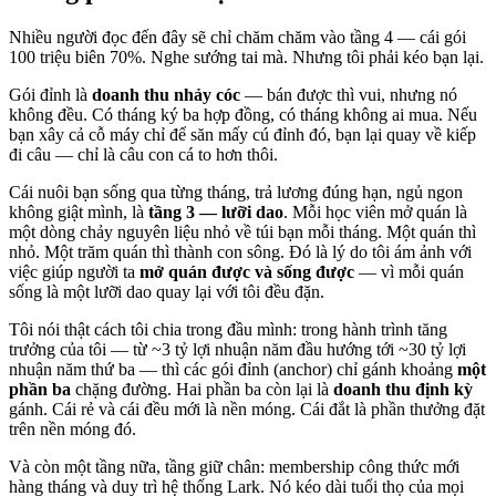
Nhiều người đọc đến đây sẽ chỉ chăm chăm vào tầng 4 — cái gói
100 triệu biên 70%. Nghe sướng tai mà. Nhưng tôi phải kéo bạn lại.
Gói đỉnh là
doanh thu nhảy cóc
— bán được thì vui, nhưng nó
không đều. Có tháng ký ba hợp đồng, có tháng không ai mua. Nếu
bạn xây cả cỗ máy chỉ để săn mấy cú đỉnh đó, bạn lại quay về kiếp
đi câu — chỉ là câu con cá to hơn thôi.
Cái nuôi bạn sống qua từng tháng, trả lương đúng hạn, ngủ ngon
không giật mình, là
tầng 3 — lưỡi dao
. Mỗi học viên mở quán là
một dòng chảy nguyên liệu nhỏ về túi bạn mỗi tháng. Một quán thì
nhỏ. Một trăm quán thì thành con sông. Đó là lý do tôi ám ảnh với
việc giúp người ta
mở quán được và sống được
— vì mỗi quán
sống là một lưỡi dao quay lại với tôi đều đặn.
Tôi nói thật cách tôi chia trong đầu mình: trong hành trình tăng
trưởng của tôi — từ ~3 tỷ lợi nhuận năm đầu hướng tới ~30 tỷ lợi
nhuận năm thứ ba — thì các gói đỉnh (anchor) chỉ gánh khoảng
một
phần ba
chặng đường. Hai phần ba còn lại là
doanh thu định kỳ
gánh. Cái rẻ và cái đều mới là nền móng. Cái đắt là phần thưởng đặt
trên nền móng đó.
Và còn một tầng nữa, tầng giữ chân: membership công thức mới
hàng tháng và duy trì hệ thống Lark. Nó kéo dài tuổi thọ của mọi