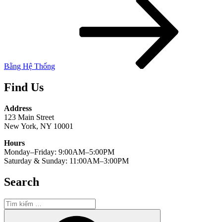
theo
Bằng Hệ Thống
Find Us
Address
123 Main Street
New York, NY 10001
Hours
Monday–Friday: 9:00AM–5:00PM
Saturday & Sunday: 11:00AM–3:00PM
Search
Tìm
kiếm:
Tìm
kiếm