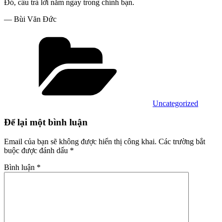
Đó, câu trả lời nằm ngay trong chính bạn.
— Bùi Văn Đức
Danh
mục
Uncategorized
Để lại một bình luận
Email của bạn sẽ không được hiển thị công khai.
Các trường bắt
buộc được đánh dấu
*
Bình luận
*