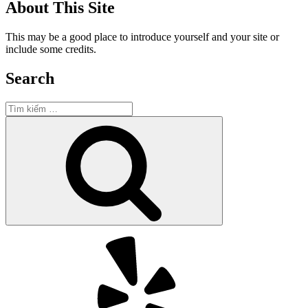
About This Site
This may be a good place to introduce yourself and your site or
include some credits.
Search
Tìm
kiếm:
Tìm
kiếm
Yelp