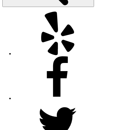
Yelp
Facebook
Twitter