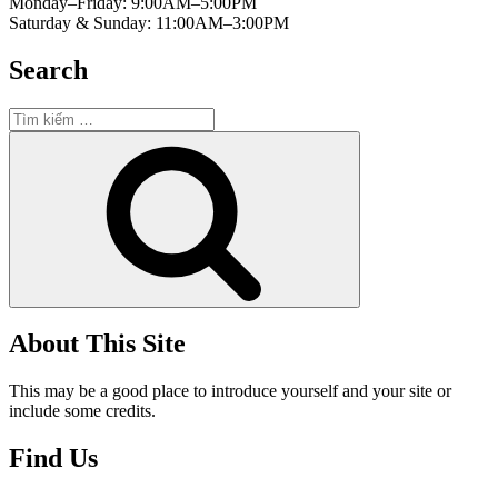
Monday–Friday: 9:00AM–5:00PM
Saturday & Sunday: 11:00AM–3:00PM
Search
Tìm
kiếm:
Tìm
kiếm
About This Site
This may be a good place to introduce yourself and your site or
include some credits.
Find Us