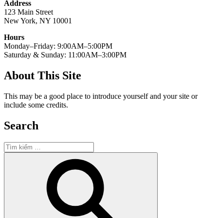
Address
123 Main Street
New York, NY 10001
Hours
Monday–Friday: 9:00AM–5:00PM
Saturday & Sunday: 11:00AM–3:00PM
About This Site
This may be a good place to introduce yourself and your site or
include some credits.
Search
Tìm
kiếm:
Tìm
kiếm