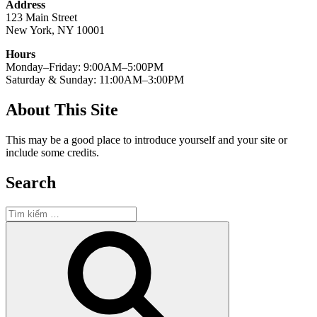
Address
123 Main Street
New York, NY 10001
Hours
Monday–Friday: 9:00AM–5:00PM
Saturday & Sunday: 11:00AM–3:00PM
About This Site
This may be a good place to introduce yourself and your site or
include some credits.
Search
Tìm
kiếm:
Tìm
kiếm