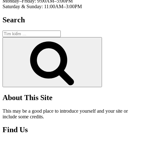
Monday–Friday: 9:00AM–5:00PM
Saturday & Sunday: 11:00AM–3:00PM
Search
Tìm
kiếm:
Tìm
kiếm
About This Site
This may be a good place to introduce yourself and your site or
include some credits.
Find Us