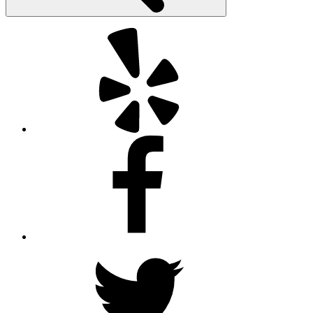
Yelp
Facebook
Twitter