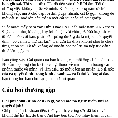
bao giờ sai.
Tôi sai nhiều. Tôi đổ tiền vào thứ ROI âm. Tôi ôm
những việc không thuộc về mình. Khác biệt không nằm ở chỗ
không vấp, mà ở chỗ vấp rồi đứng dậy nhanh, cắt lỗ gọn, không để
một cái sai nhỏ lớn dần thành một cái sai chôn cả cơ nghiệp.
Suốt mười mấy năm xây Đức Thảo F&B đến mức năm 2025 chạm
9 tỷ doanh thu, khoảng 1 tỷ lợi nhuận với chừng 6.000 lượt khách,
tôi đảm bảo với bạn: phần lớn quãng đường đó là một chuỗi quyết
định “bỏ cái này, giữ cái kia”. Cái đưa tôi đi xa không phải là chưa
từng chọn sai. Là tôi không để khoản học phí đã trả tiếp tục đánh
thuế lên ngày mai.
Bạn cũng vậy. Cái quán của bạn không cần một ông chủ hoàn hảo.
Nó cần một ông chủ biết rõ cái gì thuộc về mình, dám buông cái
không thuộc về mình, và làm điều đó một cách an nhiên. Đó là gốc
của
ra quyết định trong kinh doanh
— và là thứ không ai dạy
bạn trong lúc bán cho bạn giấc mơ mở quán.
Câu hỏi thường gặp
Chi phí chìm (sunk cost) là gì, và vì sao nó nguy hiểm khi ra
quyết định?
Chi phí chìm là khoản tiền, thời gian hay công sức đã bỏ ra và
không thể lấy lại, dù bạn dừng hay tiếp tục. Nó nguy hiểm vì cảm