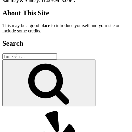
Saturday & Sunday: 11:00AM–3:00PM
About This Site
This may be a good place to introduce yourself and your site or
include some credits.
Search
Tìm
kiếm:
Tìm
kiếm
Yelp