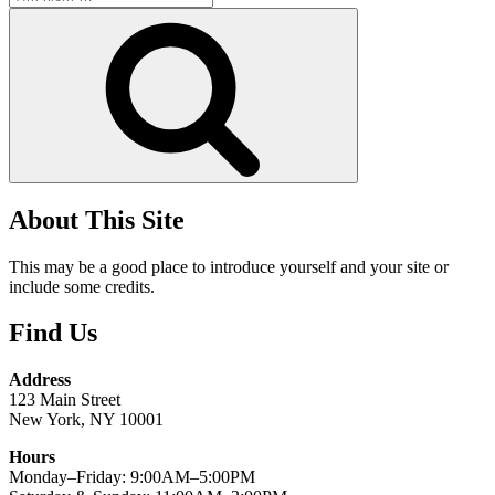
kiếm:
Tìm
kiếm
About This Site
This may be a good place to introduce yourself and your site or
include some credits.
Find Us
Address
123 Main Street
New York, NY 10001
Hours
Monday–Friday: 9:00AM–5:00PM