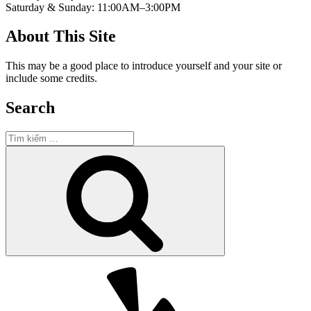
Saturday & Sunday: 11:00AM–3:00PM
About This Site
This may be a good place to introduce yourself and your site or
include some credits.
Search
Tìm
kiếm:
Tìm
kiếm
Yelp