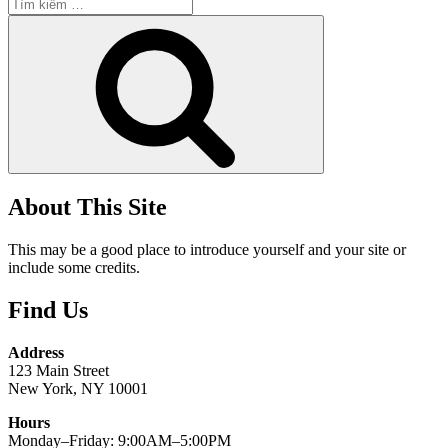
Tìm
kiếm:
Tìm
kiếm
About This Site
This may be a good place to introduce yourself and your site or
include some credits.
Find Us
Address
123 Main Street
New York, NY 10001
Hours
Monday–Friday: 9:00AM–5:00PM