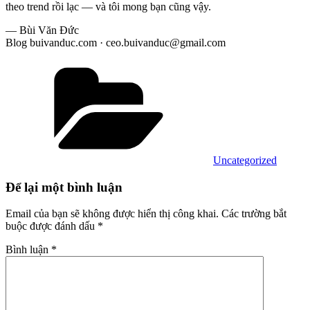
theo trend rồi lạc — và tôi mong bạn cũng vậy.
— Bùi Văn Đức
Blog buivanduc.com · ceo.buivanduc@gmail.com
Danh
mục
Uncategorized
Để lại một bình luận
Email của bạn sẽ không được hiển thị công khai.
Các trường bắt
buộc được đánh dấu
*
Bình luận
*