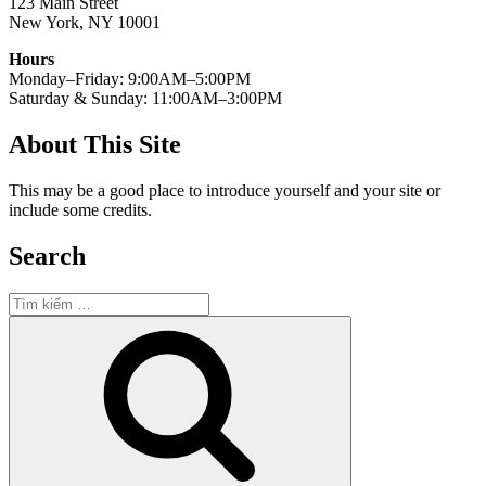
123 Main Street
New York, NY 10001
Hours
Monday–Friday: 9:00AM–5:00PM
Saturday & Sunday: 11:00AM–3:00PM
About This Site
This may be a good place to introduce yourself and your site or
include some credits.
Search
Tìm
kiếm:
Tìm
kiếm