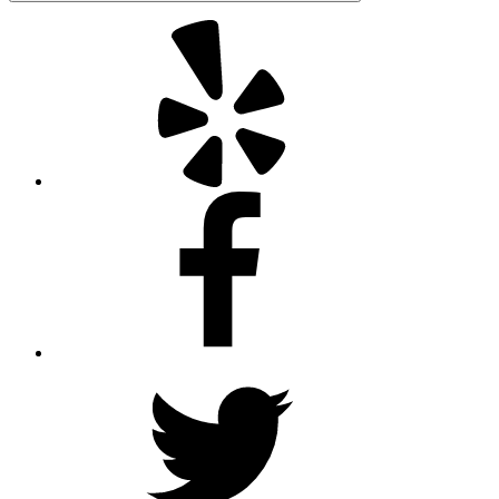
Yelp
Facebook
Twitter