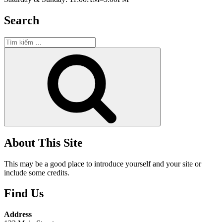
Search
Tìm
kiếm:
Tìm
kiếm
About This Site
This may be a good place to introduce yourself and your site or
include some credits.
Find Us
Address